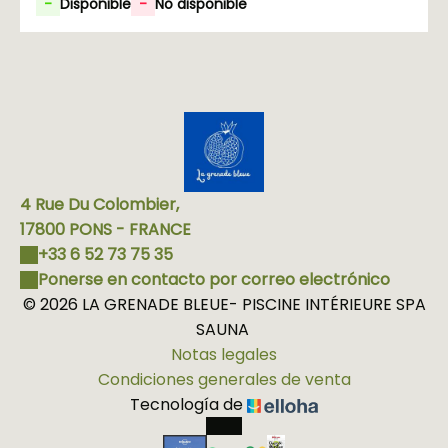
-
Disponible
-
No disponible
4 Rue Du Colombier,
17800 PONS - FRANCE
+33 6 52 73 75 35
Ponerse en contacto por correo electrónico
© 2026 LA GRENADE BLEUE- PISCINE INTÉRIEURE SPA
SAUNA
Notas legales
Condiciones generales de venta
Tecnología de