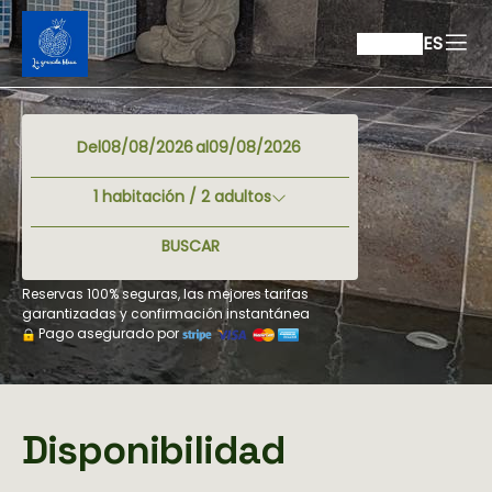
ES
Del
al
1
habitación /
2
adultos
BUSCAR
Reservas 100% seguras, las mejores tarifas
garantizadas y confirmación instantánea
Pago asegurado por
Disponibilidad