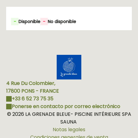
-
Disponible
-
No disponible
4 Rue Du Colombier,
17800 PONS - FRANCE
+33 6 52 73 75 35
Ponerse en contacto por correo electrónico
© 2026 LA GRENADE BLEUE- PISCINE INTÉRIEURE SPA
SAUNA
Notas legales
Condiciones generales de venta