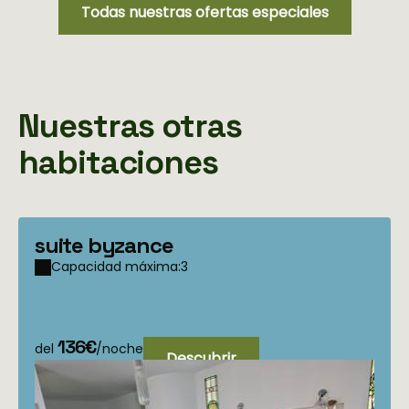
Todas nuestras ofertas especiales
Nuestras otras
habitaciones
suite byzance
Capacidad máxima:3
136€
del
/noche
Descubrir