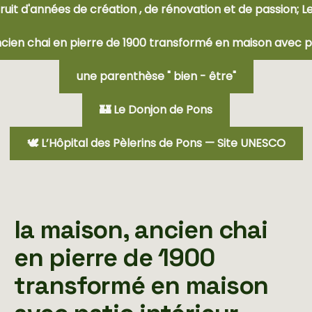
fruit d'années de création , de rénovation et de passion; L
ncien chai en pierre de 1900 transformé en maison avec pa
une parenthèse " bien - être"
🏰 Le Donjon de Pons
🕊️ L’Hôpital des Pèlerins de Pons — Site UNESCO
la maison, ancien chai
en pierre de 1900
transformé en maison