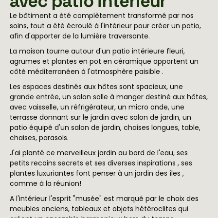
avec patio intérieur
Le bâtiment a été complètement transformé par nos
soins, tout a été écroulé à l'intérieur pour créer un patio,
afin d'apporter de la lumière traversante.
La maison tourne autour d'un patio intérieure fleuri,
agrumes et plantes en pot en céramique apportent un
côté méditerranéen à l'atmosphère paisible .
Les espaces destinés aux hôtes sont spacieux, une
grande entrée, un salon salle à manger destiné aux hôtes,
avec vaisselle, un réfrigérateur, un micro onde, une
terrasse donnant sur le jardin avec salon de jardin, un
patio équipé d'un salon de jardin, chaises longues, table,
chaises, parasols.
J'ai planté ce merveilleux jardin au bord de l'eau, ses
petits recoins secrets et ses diverses inspirations , ses
plantes luxuriantes font penser à un jardin des îles ,
comme à la réunion!
A l'intérieur l'esprit "musée" est marqué par le choix des
meubles anciens, tableaux et objets hétéroclites qui