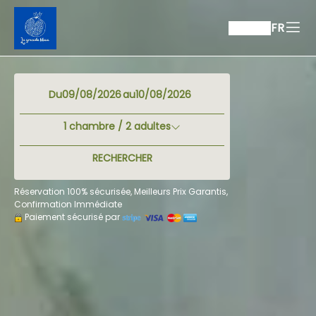
FR
Du
au
1
chambre /
2
adultes
RECHERCHER
Réservation 100% sécurisée, Meilleurs Prix Garantis,
Confirmation Immédiate
Paiement sécurisé par