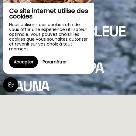
Ce site internet utilise des
cookies
Chambre d'hôtes
Nous utilisons des cookies afin de
LA GRENADE BLEUE
vous offrir une expérience utilisateur
optimale. Vous pouvez choisir les
cookies que vous souhaitez autoriser
- PISCINE
et revenir sur vos choix à tout
moment.
INTÉRIEURE SPA
Accepter
Paramétrer
SAUNA
LA GRENADE BLEUE,